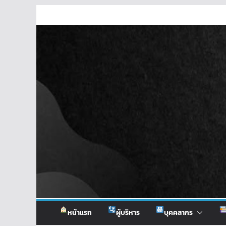
Skip
to
content
หน้าแรก
ผู้บริหาร
บุคคลากร