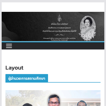
Skip
to
content
Layout
ผู้อำนวยการสถานศึกษา