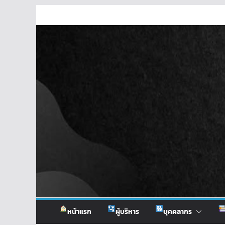
Skip
to
content
หน้าแรก
ผู้บริหาร
บุคคลากร