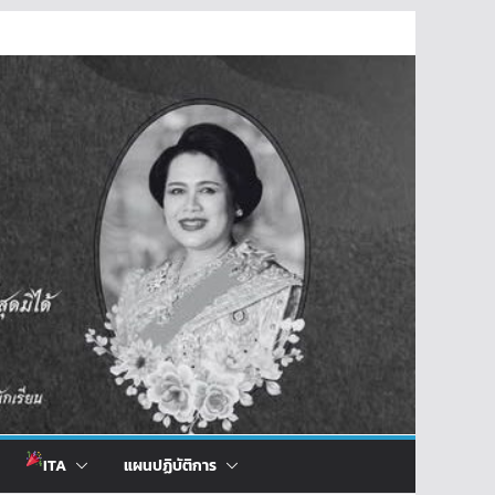
ITA
แผนปฏิบัติการ