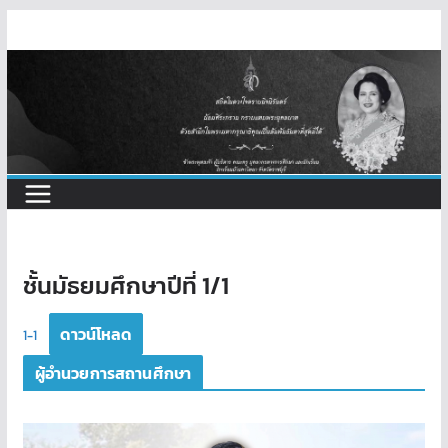
Skip
to
content
ชั้นมัธยมศึกษาปีที่ 1/1
ดาวน์โหลด
1-1
ผู้อำนวยการสถานศึกษา