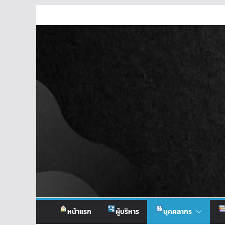
Skip
to
content
หน้าแรก
ผู้บริหาร
บุคคลากร